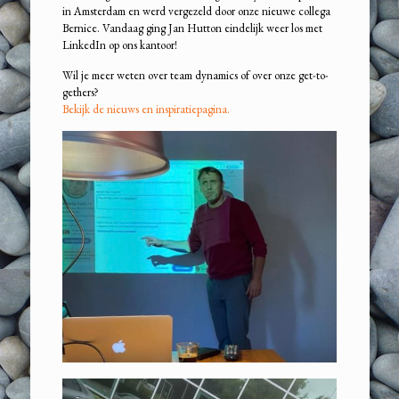
in Amsterdam en werd vergezeld door onze nieuwe collega
Bernice. Vandaag ging Jan Hutton eindelijk weer los met
LinkedIn op ons kantoor!
Wil je meer weten over team dynamics of over onze get-to-
gethers?
Bekijk de nieuws en inspiratiepagina.