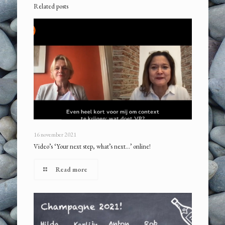
Related posts
16 november 2021
Video’s ‘Your next step, what’s next…’ online!
Read more