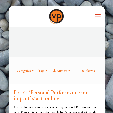
Categories
Tags
Authors
Show all
Foto’s ‘Personal Performance met
impact’ staan online
Alle deelnemers van de social meeting ‘Personal Performance met
impact’ kunnen een selectie van de foto’s die gemaakt zijn op de