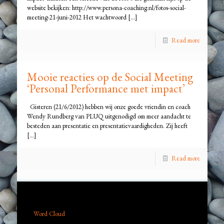
website bekijken: http://www.persona-coaching.nl/fotos-social-
meeting-21-juni-2012 Het wachtwoord
[…]
Read more
Mooie reacties op de Social Meeting
‘Personal Performance met impact’
Gisteren (21/6/2012) hebben wij onze goede vriendin en coach
Wendy Rundberg van PLUQ uitgenodigd om meer aandacht te
besteden aan presentatie en presentatievaardigheden. Zij heeft
[…]
Read more
Word Cloud