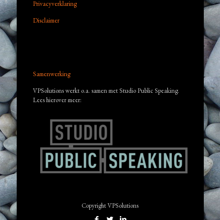
Privacyverklaring
Disclaimer
Samenwerking
VPSolutions werkt o.a. samen met Studio Public Speaking.
Lees hierover meer:
Copyright VPSolutions