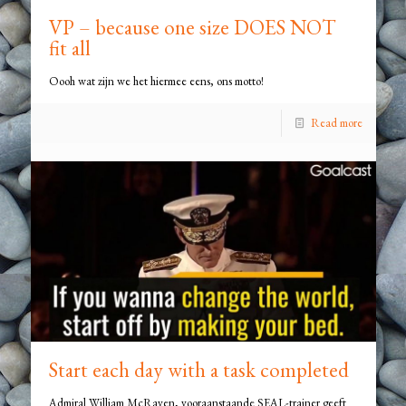
VP – because one size DOES NOT
fit all
Oooh wat zijn we het hiermee eens, ons motto!
Read more
Start each day with a task completed
Admiral William McRaven, vooraanstaande SEAL-trainer geeft