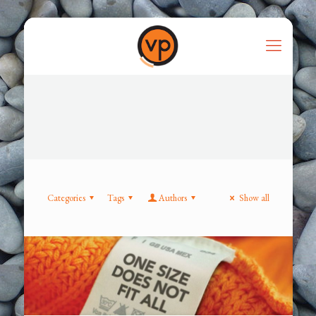
Categories
Tags
Authors
Show all