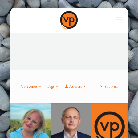
Categories
Tags
Authors
Show all