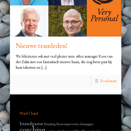
Nieuwe teamleden!
We feliciteren ook met veel plezier onze office manager Roos van
der Zalm met een fantastisch nieuwe baan, die nog beter past bij
haar talenten en
[…]
Read more
Word Cloud
brandgame
Branding
Burnoutpreventie
champagne
coaching