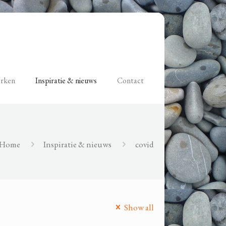
erken
Inspiratie & nieuws
Contact
Home
Inspiratie & nieuws
covid
Show all