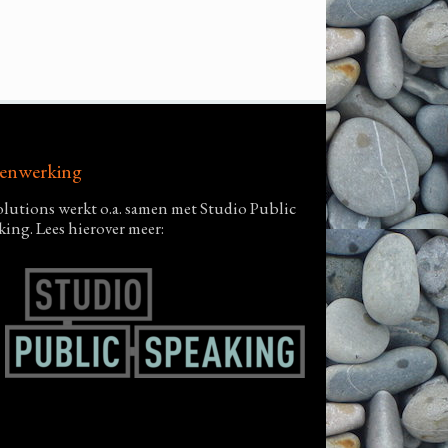
enwerking
lutions werkt o.a. samen met Studio Public
king. Lees hierover meer: