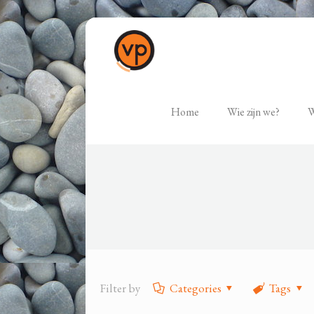
Home
Wie zijn we?
W
Filter by
Categories
Tags