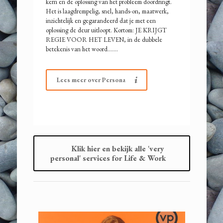
kern en de oplossing van het probleem doordringt.
Het is laagdrempelig, snel, hands-on, maatwerk,
inzichtelijk en gegarandeerd dat je met een
oplossing de deur uitloopt. Kortom: JE KRIJGT
REGIE VOOR HET LEVEN, in de dubbele
betekenis van het woord…….
Lees meer over Persona
Klik hier en bekijk alle 'very
personal' services for Life & Work