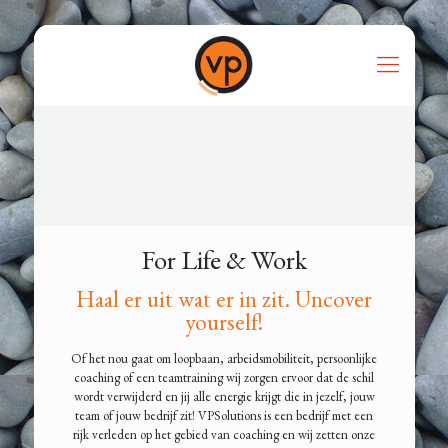
For Life & Work
Haal er uit wat er in zit. Uncover
yourself!
Of het nou gaat om loopbaan, arbeidsmobiliteit, persoonlijke
coaching of een teamtraining wij zorgen ervoor dat de schil
wordt verwijderd en jij alle energie krijgt die in jezelf, jouw
team of jouw bedrijf zit! VPSolutions is een bedrijf met een
rijk verleden op het gebied van coaching en wij zetten onze