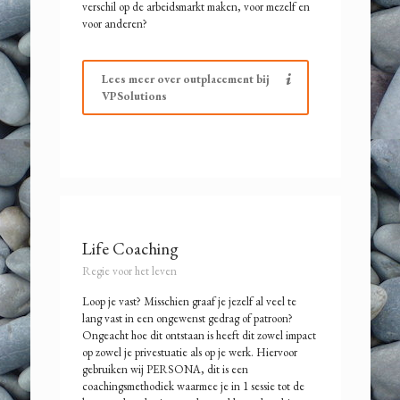
verschil op de arbeidsmarkt maken, voor mezelf en
voor anderen?
Lees meer over outplacement bij
VPSolutions
Life Coaching
Regie voor het leven
Loop je vast? Misschien graaf je jezelf al veel te
lang vast in een ongewenst gedrag of patroon?
Ongeacht hoe dit ontstaan is heeft dit zowel impact
op zowel je privestuatie als op je werk. Hiervoor
gebruiken wij PERSONA, dit is een
coachingsmethodiek waarmee je in 1 sessie tot de