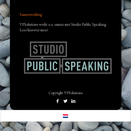
Samenwerking
VPSolutions werkt o.a. samen met Studio Public Speaking.
Lees hierover meer:
Copyright VPSolutions