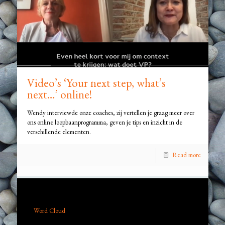
Video’s ‘Your next step, what’s
next…’ online!
Wendy interviewde onze coaches, zij vertellen je graag meer over
ons online loopbaanprogramma, geven je tips en inzicht in de
verschillende elementen.
Read more
Word Cloud