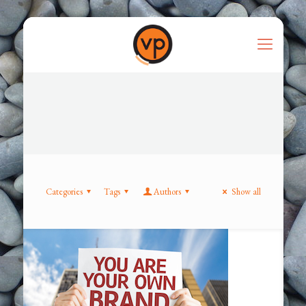
Categories
Tags
Authors
Show all