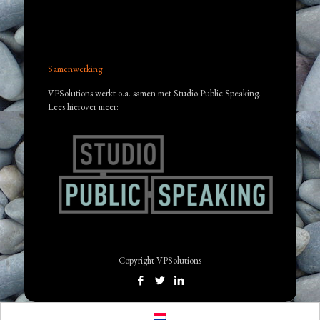
Samenwerking
VPSolutions werkt o.a. samen met Studio Public Speaking.
Lees hierover meer:
Copyright VPSolutions