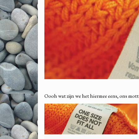
Oooh wat zijn we het hiermee eens, ons mott