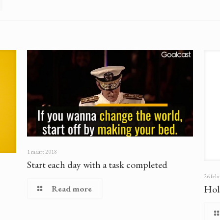
1 maart 2018
Start each day with a task completed
26 feb
Hol
Read more