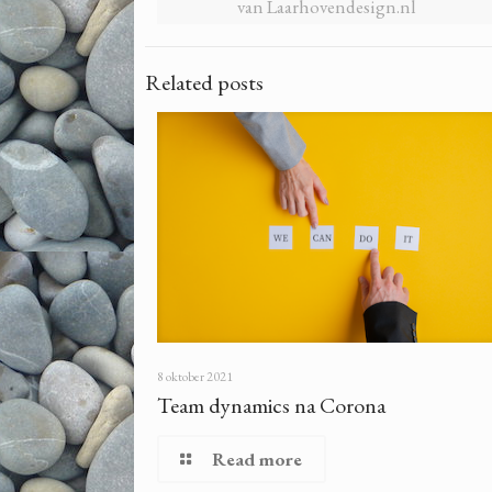
van Laarhovendesign.nl
Related posts
8 oktober 2021
Team dynamics na Corona
Read more