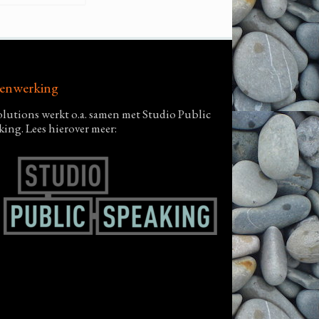
enwerking
lutions werkt o.a. samen met Studio Public
king. Lees hierover meer: