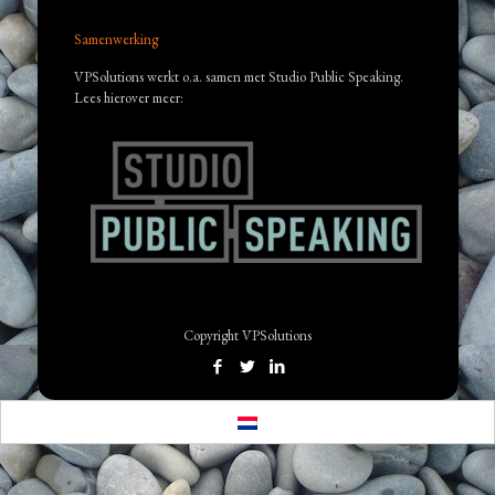
Samenwerking
VPSolutions werkt o.a. samen met Studio Public Speaking.
Lees hierover meer:
Copyright VPSolutions